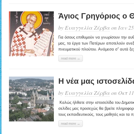
Άγιος Γρηγόριος ο 
by
Ευαγγελία Ζέρβα
on Ιαν 25
Για όσους επιθυμούν να γνωρίσουν την α
μας, τα έργα των Πατέρων αποτελούν ανε
πνευματικού πλούτου. Ανάμεσα σ” αυτά ξεχω
read more →
H νέα μας ιστοσελί
by
Ευαγγελία Ζέρβα
on Οκτ 11
Καλώς ήλθατε στην ιστοσελίδα του Δημοτι
σελίδες μας προσεχώς θα βρείτε πληροφορί
τους εκπαιδευτικούς, τους μαθητές και τα 
read more →