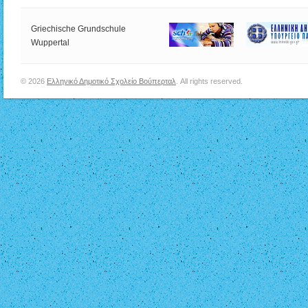
Griechische Grundschule
Wuppertal
© 2026
Ελληνικό Δημοτικό Σχολείο Βούπερταλ
. All rights reserved.