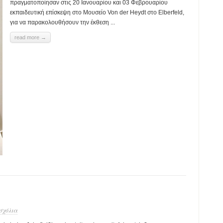
πραγματοποίησαν στις 20 Ιανουαρίου και 03 Φεβρουαρίου
εκπαιδευτική επίσκεψη στο Μουσείο Von der Heydt στο Εlberfeld,
για να παρακολουθήσουν την έκθεση ...
read more →
 σχόλια